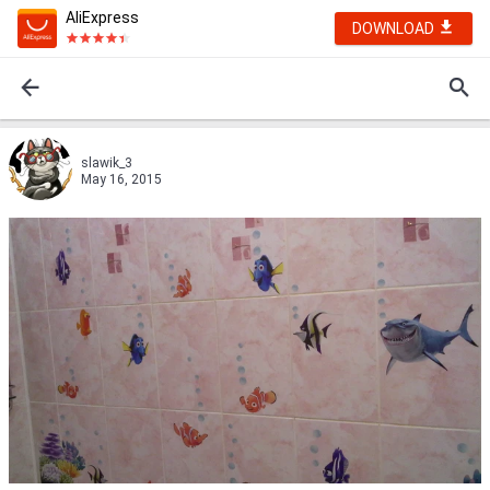
AliExpress
DOWNLOAD
slawik_3
May 16, 2015