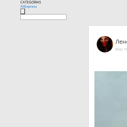
CATEGORIAS
AliExpress
Лен
May 16