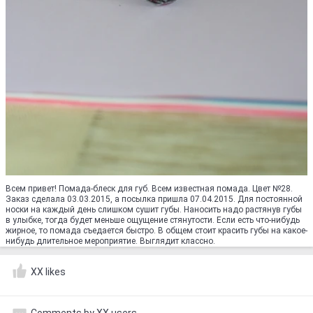
Всем привет! Помада-блеск для губ. Всем известная помада. Цвет №28.
Заказ сделала 03.03.2015, а посылка пришла 07.04.2015. Для постоянной
носки на каждый день слишком сушит губы. Наносить надо растянув губы
в улыбке, тогда будет меньше ощущение стянутости. Если есть что-нибудь
жирное, то помада съедается быстро. В общем стоит красить губы на какое-
нибудь длительное мероприятие. Выглядит классно.
XX likes
Comments by XX users