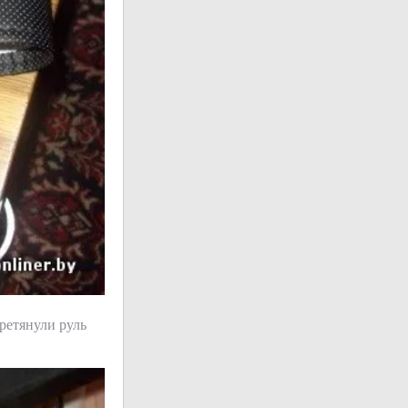
ретянули руль