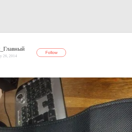
я_Главный
Follow
y 26, 2014