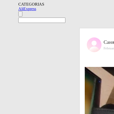
CATEGORIAS
AliExpress
Сан
Februar