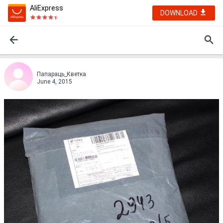
AliExpress
DOWNLOAD
Папараць_Кветка
June 4, 2015