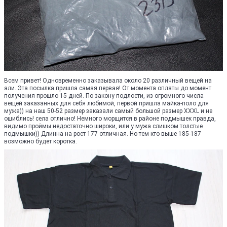
Всем привет! Одновременно заказывала около 20 различный вещей на
али. Эта посылка пришла самая первая! От момента оплаты до момент
получения прошло 15 дней. По закону подлости, из огромного числа
вещей заказанных для себя любимой, первой пришла майка-поло для
мужа)) на наш 50-52 размер заказали самый большой размер ХХХL и не
ошиблись! села отлично! Немного морщится в районе подмышек правда,
видимо проймы недостаточно широки, или у мужа слишком толстые
подмышки)) Длинна на рост 177 отличная. Но тем кто выше 185-187
возможно будет коротка.