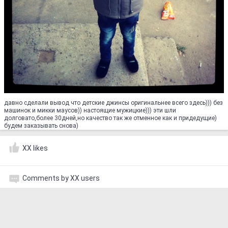
давно сделали вывод что детские джинсы оригинальнее всего здесь))) без
машинок и микки маусов)) настоящие мужицкие))) эти шли
долговато,более 30дней,но качество так же отменное как и придедущие)
будем заказывать снова)
XX likes
Comments by XX users