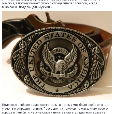
женские, а потому бывает сложно определиться с товаром, когда
выбираешь подарок для мужчины.
Подарок я выбирала для своего папы, а потому мне было особо важно
угодить его предпочтениям. После долгих поисков по магазинам своего
города я чуть было не отчаялась и не оставила эту идею, но и здесь на