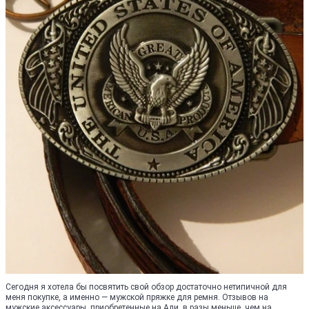
Сегодня я хотела бы посвятить свой обзор достаточно нетипичной для
меня покупке, а именно — мужской пряжке для ремня. Отзывов на
мужские аксессуары, приобретенные на Али, в разы меньше, чем на