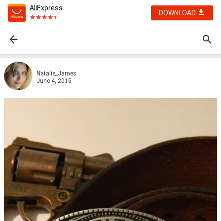
AliExpress
DOWNLOAD
Natalie_James
June 4, 2015