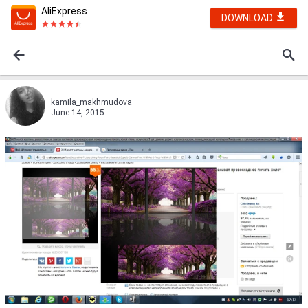
AliExpress
DOWNLOAD
kamila_makhmudova
June 14, 2015