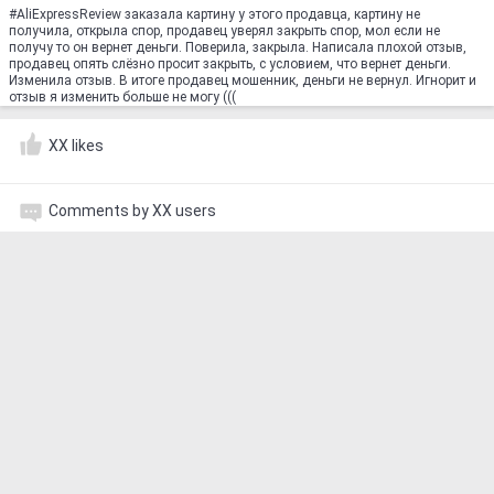
#AliExpressReview заказала картину у этого продавца, картину не
получила, открыла спор, продавец уверял закрыть спор, мол если не
получу то он вернет деньги. Поверила, закрыла. Написала плохой отзыв,
продавец опять слёзно просит закрыть, с условием, что вернет деньги.
Изменила отзыв. В итоге продавец мошенник, деньги не вернул. Игнорит и
отзыв я изменить больше не могу (((
XX likes
Comments by XX users