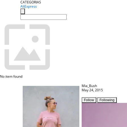
CATEGORIAS
AliExpress
No item found
Mia_Bush
May 24, 2015
Follow
Following