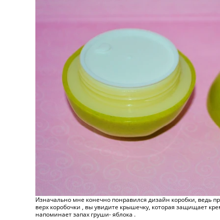
Изначально мне конечно понравился дизайн коробки, ведь про
верх коробочки , вы увидите крышечку, которая защищает кре
напоминает запах груши- яблока .