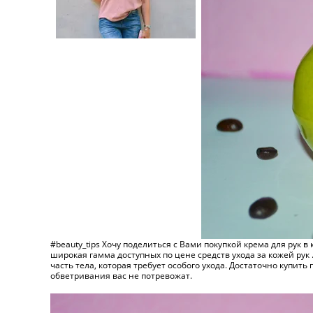
#beauty_tips Хочу поделиться с Вами покупкой крема для рук в
широкая гамма доступных по цене средств ухода за кожей рук 
часть тела, которая требует особого ухода. Достаточно купи
обветривания вас не потревожат.