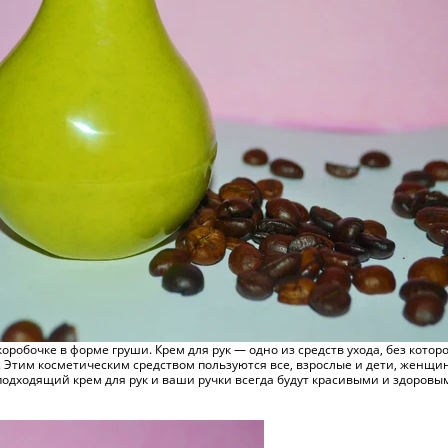
 коробочке в форме груши. Крем для рук — одно из средств ухода, без кото
. Этим косметическим средством пользуются все, взрослые и дети, женщин
ть подходящий крем для рук и ваши ручки всегда будут красивыми и здор