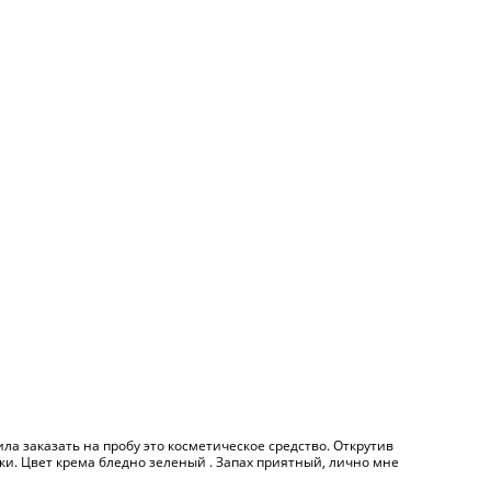
а заказать на пробу это косметическое средство. Открутив
ки. Цвет крема бледно зеленый . Запах приятный, лично мне