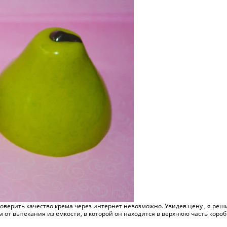
верить качество крема через интернет невозможно. Увидев цену , я решил
м от вытекания из емкости, в которой он находится в верхнюю часть короб