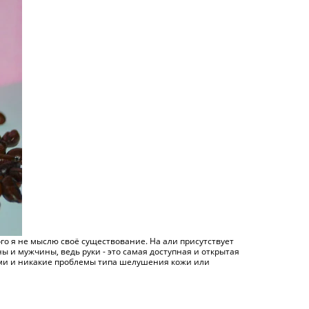
рого я не мыслю своё существование. На али присутствует
ы и мужчины, ведь руки - это самая доступная и открытая
овыми и никакие проблемы типа шелушения кожи или