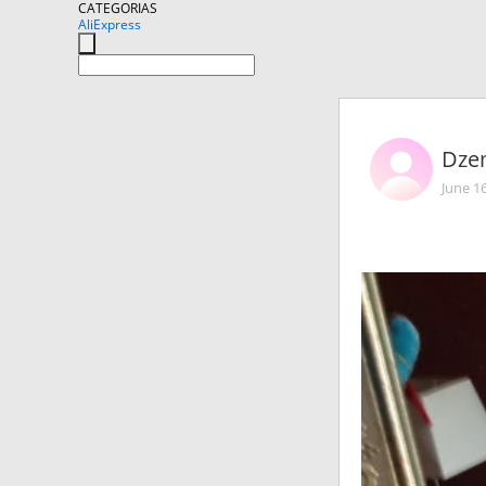
CATEGORIAS
AliExpress
Dze
June 1