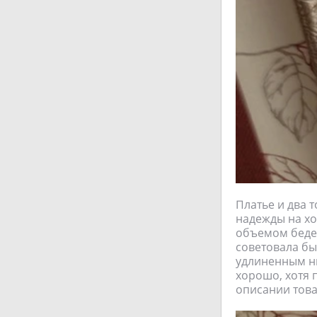
Платье и два 
надежды на хо
объемом бедер
советовала бы
удлиненным ни
хорошо, хотя 
описании това