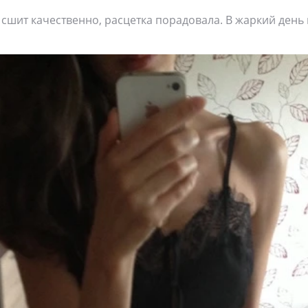
 сшит качественно, расцетка порадовала. В жаркий ден