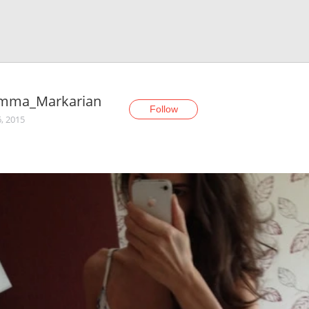
mma_Markarian
Follow
6, 2015