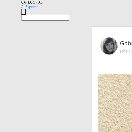
CATEGORIAS
AliExpress
Gabr
June 1