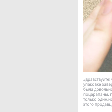
Здравствуйте!
упаковке заве
была довольно
поцарапаны, п
только один,н
этого продавц