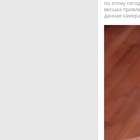
по этому сего
весьма привле
данная камера