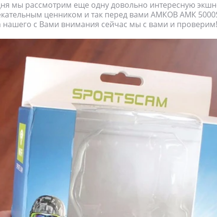
дня мы рассмотрим еще одну довольно интересную экшн
кательным ценником и так перед вами АМКОВ АМК 5000S
 нашего с Вами внимания сейчас мы с вами и проверим