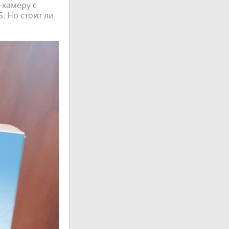
-камеру с
. Но стоит ли
!