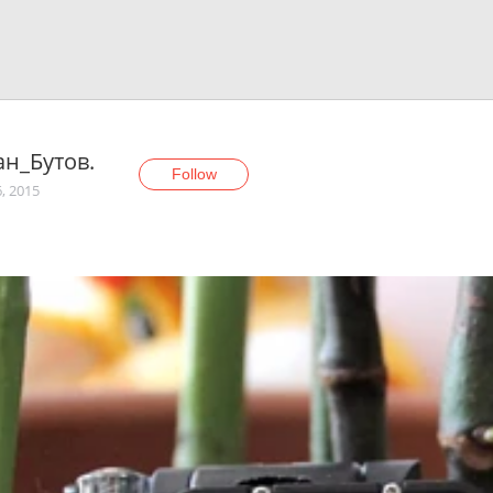
ан_Бутов.
Follow
6, 2015