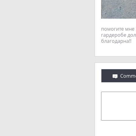
помогите мне 
гардеробе дол
благодарна!!
Comme