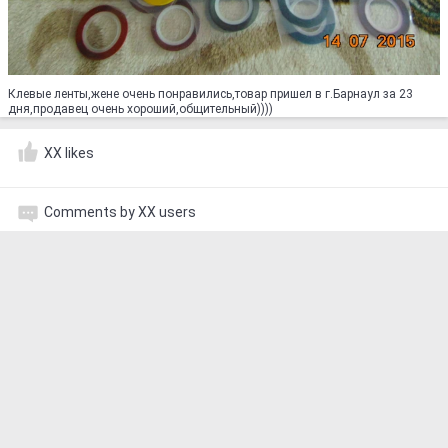
Клевые ленты,жене очень понравились,товар пришел в г.Барнаул за 23
дня,продавец очень хороший,общительный))))
XX likes
Comments by XX users