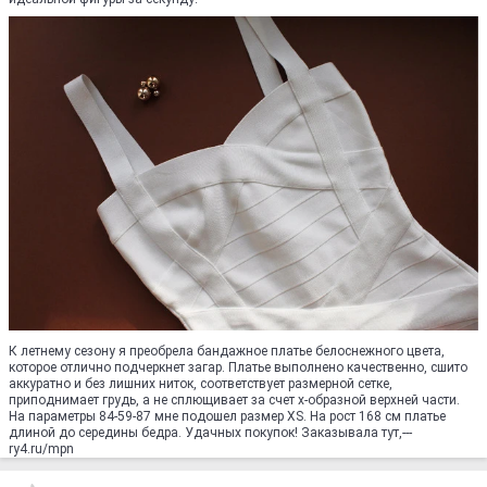
К летнему сезону я преобрела бандажное платье белоснежного цвета,
которое отлично подчеркнет загар. Платье выполнено качественно, сшито
аккуратно и без лишних ниток, соответствует размерной сетке,
приподнимает грудь, а не сплющивает за счет х-образной верхней части.
На параметры 84-59-87 мне подошел размер XS. На рост 168 см платье
длиной до середины бедра. Удачных покупок! Заказывала тут,---
ry4.ru/mpn