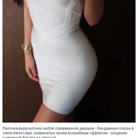
Палочка-выручалочка любой соверменной девушки - бандажные платья в
стиле Herve Leger, знаменитые своим волшебным эффектом - создание
идеальной фигуры за секунду!