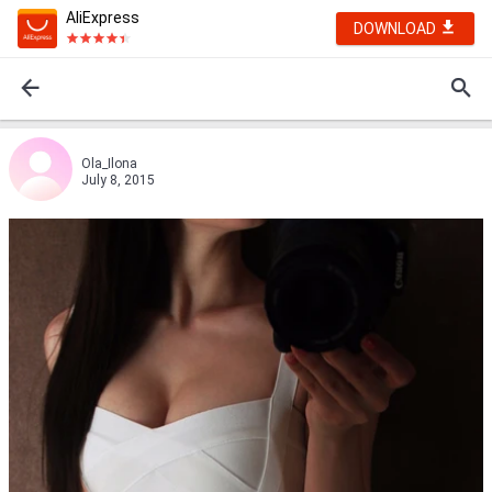
AliExpress
DOWNLOAD
Ola_Ilona
July 8, 2015