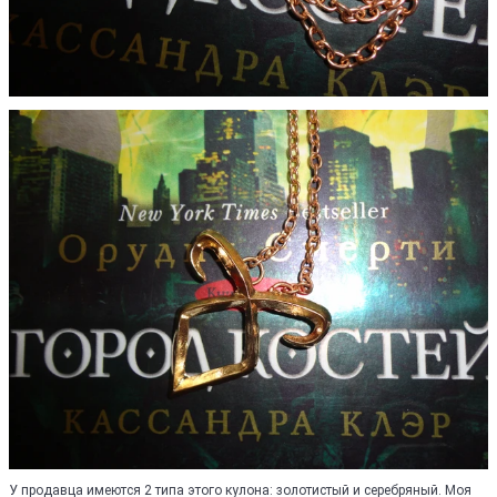
У продавца имеются 2 типа этого кулона: золотистый и серебряный. Моя