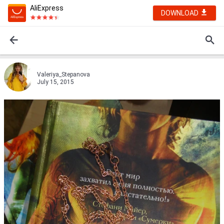
AliExpress
DOWNLOAD
Valeriya_Stepanova
July 15, 2015