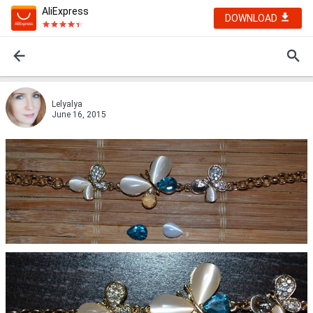
AliExpress
DOWNLOAD
Lelyalya
June 16, 2015