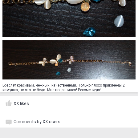
Браслет красивый, нежный, качественный. Только плохо приклеены 2
камушка, но это не беда. Мне понравился! Рекомендую!
XX likes
Comments by XX users