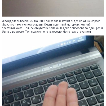
Я поддалась всеобщей мании и заказала бьютиблендер на Алиэкспресс.
Итак, что я могу о нем сказать. Очень приятный материал, мягкий,
приятный коже. Полное отсутствие запаха. В деле попробовала один раз и
была в восторге. Тон ложится очень хорошо. Но теперь о грустном