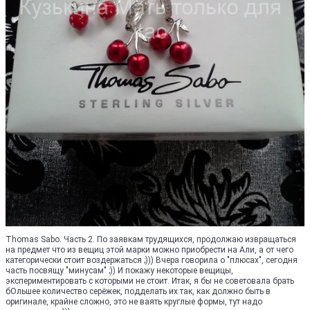
Thomas Sabo. Часть 2. По заявкам трудящихся, продолжаю извращаться
на предмет что из вещиц этой марки можно приобрести на Али, а от чего
категорически стоит воздержаться ;))) Вчера говорила о "плюсах", сегодня
часть посвящу "минусам" ;)) И покажу некоторые вещицы,
экспериментировать с которыми не стоит. Итак, я бы не советовала брать
бОльшее количество серёжек, подделать их так, как должно быть в
оригинале, крайне сложно, это не ваять круглые формы, тут надо