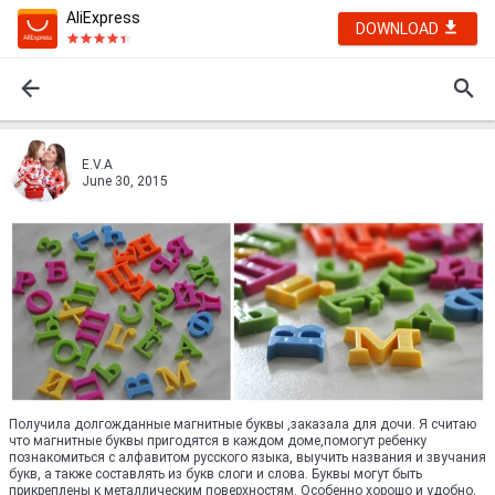
AliExpress
DOWNLOAD
E.V.A
June 30, 2015
Получила долгожданные магнитные буквы ,заказала для дочи. Я считаю
что магнитные буквы пригодятся в каждом доме,помогут ребенку
познакомиться с алфавитом русского языка, выучить названия и звучания
букв, а также составлять из букв слоги и слова. Буквы могут быть
прикреплены к металлическим поверхностям. Особенно хорошо и удобно,