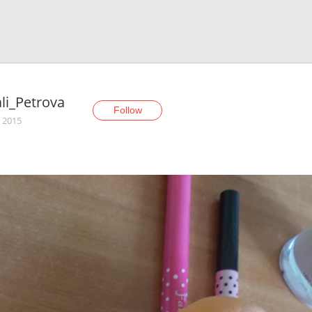
li_Petrova
Follow
, 2015