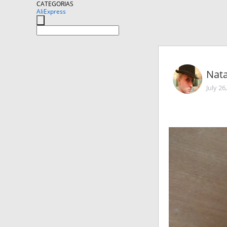
CATEGORIAS
AliExpress
Nata
July 26