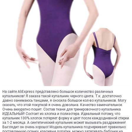
На сайте AliExpress представлено большое количество различных
купальников! Я заказа такой купальник черного цвета. Т.к. достаточно
давно занимаюсь танцами, я сносила большое кол-во купальников. Могу
сказать, что этой покупкой я очень довольна. Качество замечательное.
Очень аккуратно пошит. Состав ткани для тренировочного купальника
ИДЕАЛЬНЫЙ! Состоит из хлопка и полиэстера. Идеальный потому, что
купальник 100% хлопок потеряет форму и цвет после каждодневной стирки
за 1-2 месяца. А синтетический купальник может вызывать раздражения!
Выглядит он очень хорошо! Модель купальника подчеркивает правильно
поставленную осанку, красивые лопатки, можно затягивать бабочки на