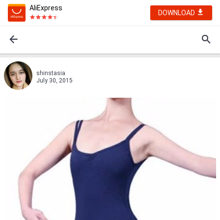
AliExpress
DOWNLOAD
shinstasia
July 30, 2015