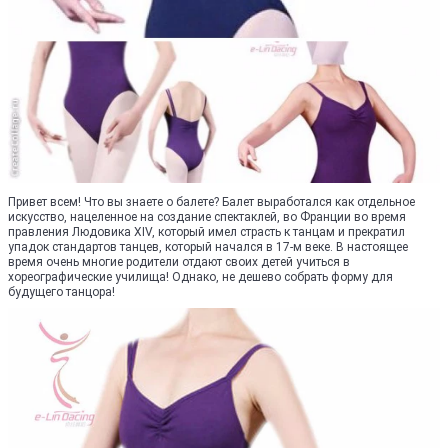
Привет всем! Что вы знаете о балете? Балет выработался как отдельное
искусство, нацеленное на создание спектаклей, во Франции во время
правления Людовика XIV, который имел страсть к танцам и прекратил
упадок стандартов танцев, который начался в 17-м веке. В настоящее
время очень многие родители отдают своих детей учиться в
хореографические училища! Однако, не дешево собрать форму для
будущего танцора!