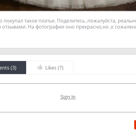
о покупал такое платье. Поделитесь ,пожалуйста, реальн
 отзывами. На фотографии оно прекрасно,но ,к сожален
nts (
3
)
Likes (
7
)
Sign In