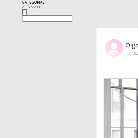
CATEGORIAS
AliExpress
Olg
July 20