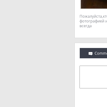
Пожалуйста,кт
фотографией и
всегда
Comme