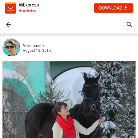
AliExpress
DOWNLOAD
Bakaratushka
August 12, 2015