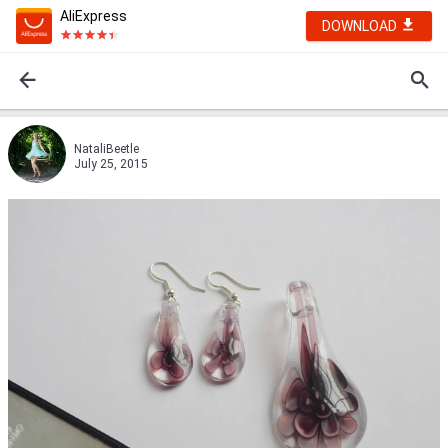
AliExpress
DOWNLOAD
NataliBeetle
July 25, 2015