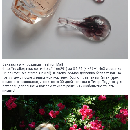
Заказала я у продавца iFashion Mall
(http://ru.aliexpress.com/store/1166291) за $ 5.95 (4.49$+1.46$ доставка
China Post Registered Air Mail). К слову, сейчас доставка бесплатная. На
третий день после оплаты мой комплект был отправлен из Китая (трек
номер отслеживался), и еще через 30 дней приехал в Питер. Подитожу: я
осталась довольна! А как вам такие украшения? Любопытно узнать,
пишите!