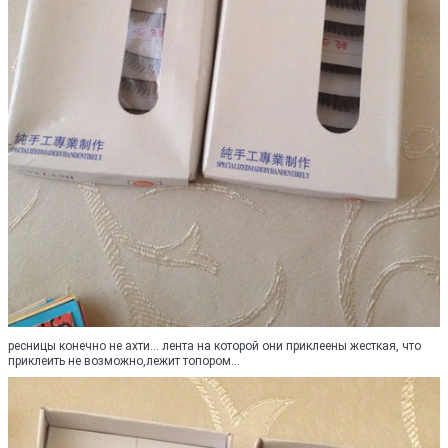
ресницы конечно не ахти... лента на которой они приклеены жесткая, что
приклеить не возможно,лежит топором...