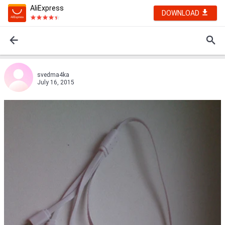
AliExpress
DOWNLOAD
svedma4ka
July 16, 2015