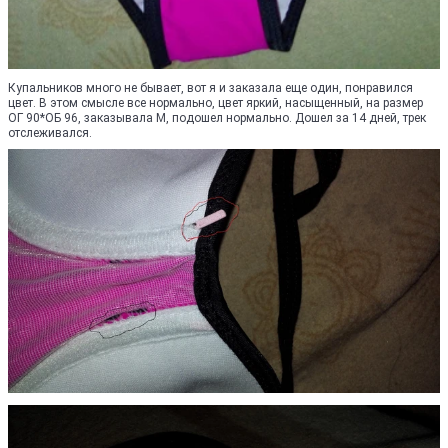
Купальников много не бывает, вот я и заказала еще один, понравился
цвет. В этом смысле все нормально, цвет яркий, насыщенный, на размер
ОГ 90*ОБ 96, заказывала М, подошел нормально. Дошел за 14 дней, трек
отслеживался.