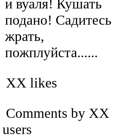
и вуаля! Кушать
подано! Садитесь
жрать,
пожплуйста......
XX likes
Comments by XX
users