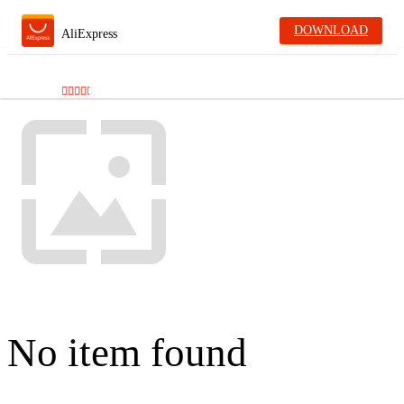
DOWNLOAD
AliExpress
No item found