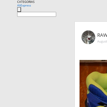
CATEGORIAS
AliExpress
RAW
August