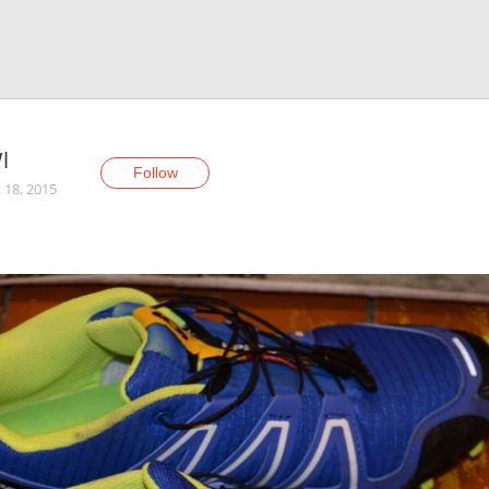
l
Follow
 18, 2015