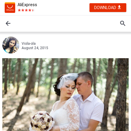
AliExpress
DOWNLOAD
Violа-ola
August 24, 2015