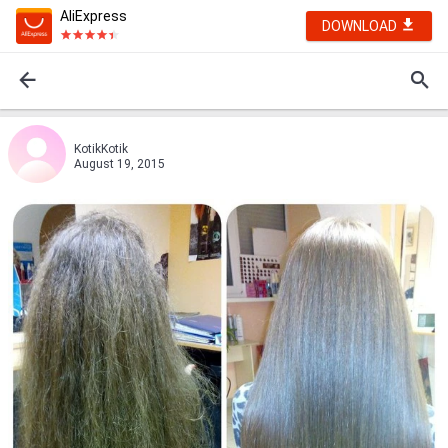
AliExpress
DOWNLOAD
KotikKotik
August 19, 2015