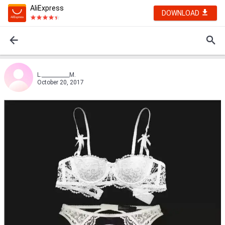
AliExpress
DOWNLOAD
L.___________M.
October 20, 2017