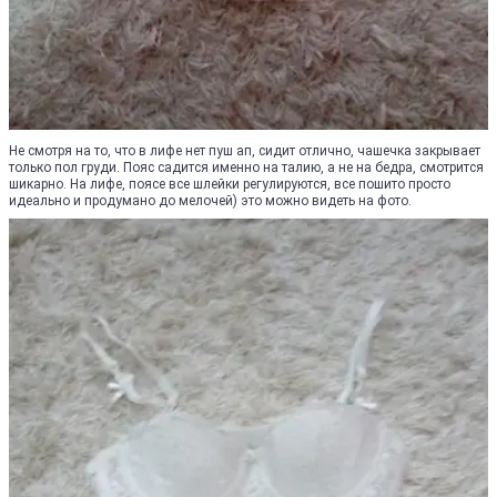
Не смотря на то, что в лифе нет пуш ап, сидит отлично, чашечка закрывает
только пол груди. Пояс садится именно на талию, а не на бедра, смотрится
шикарно. На лифе, поясе все шлейки регулируются, все пошито просто
идеально и продумано до мелочей) это можно видеть на фото.