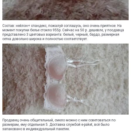
Состав: нейлон+ спандекс, пожалуй соглашусь, оно очень приятное. На
момент покупки белье стоило 955р. Сейчас на 50 р. дешевле, у поодавца
представлено 3 цветовых варианта: белый, черный, бардо, размерная
сетка довольно широка и полностью соотаетствует.
Продавец очень общительный, смело можно с ним советоваться по
размерам, ему отдельная 5. Доставка службой e-paket, всё было
запаковано в индивидуальный пакетик.