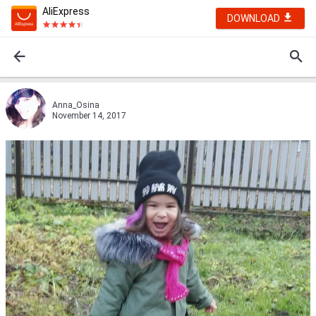
AliExpress
DOWNLOAD
Anna_Osina
November 14, 2017