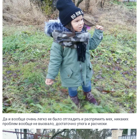
Да и вообще очень легко ее было отгладить и распрямить мех, никаких
проблем вообще не вызвало, достаточно утюга и расчески.