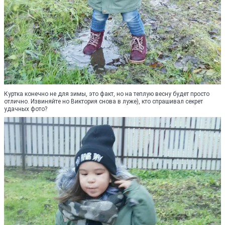
Куртка конечно не для зимы, это факт, но на теплую весну будет просто
отлично. Извиняйте но Виктория снова в луже), кто спрашивал секрет
удачных фото?