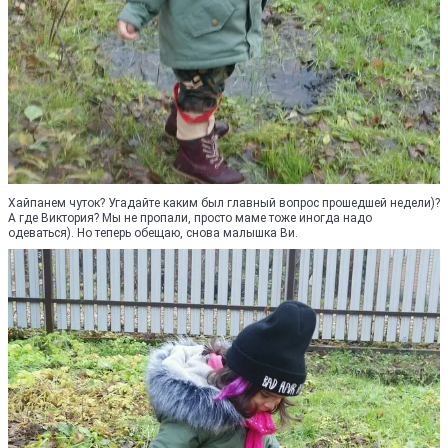
Хайпанем чуток? Угадайте каким был главный вопрос прошедшей недели)?
А где Виктория? Мы не пропали, просто маме тоже иногда надо
одеваться). Но теперь обещаю, снова малышка Ви.