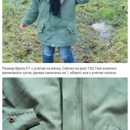
Размер брала 5Т с учетом на весну. Сейчас на рост 100,16кг конечно
великовата чуток, рукава закатаны на 1 оборот, все с учетом запаса.