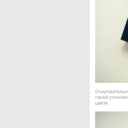
Очаровательны
своей утончё
цвете.