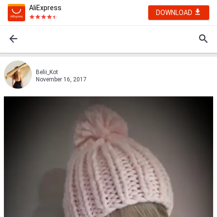
AliExpress
DOWNLOAD
Belii_Kot
November 16, 2017