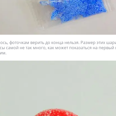
лось, фоточкам верить до конца нельзя. Размер этих шар
сы самой не так много, как может показаться на первый 
им.