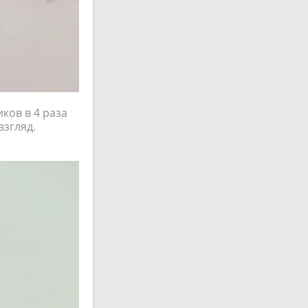
иков в 4 раза
взгляд.