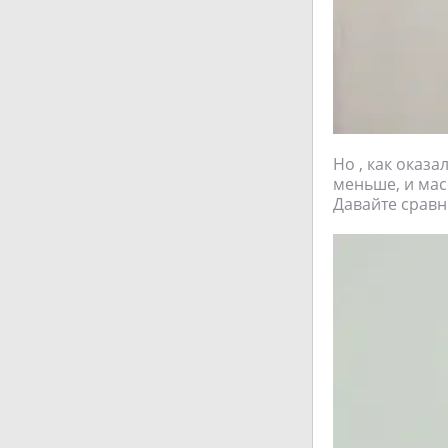
Но , как оказа
меньше, и мас
Давайте сравн