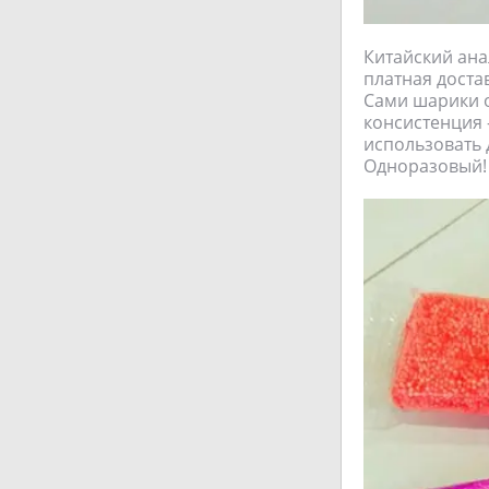
Китайский анал
платная доста
Сами шарики оч
консистенция 
использовать 
Одноразовый!