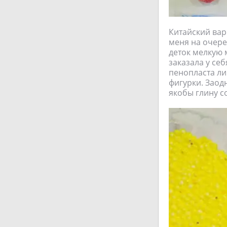
Китайский вар
меня на очере
деток мелкую 
заказала у себ
пенопласта ли
фигурки. Заод
якобы глину 