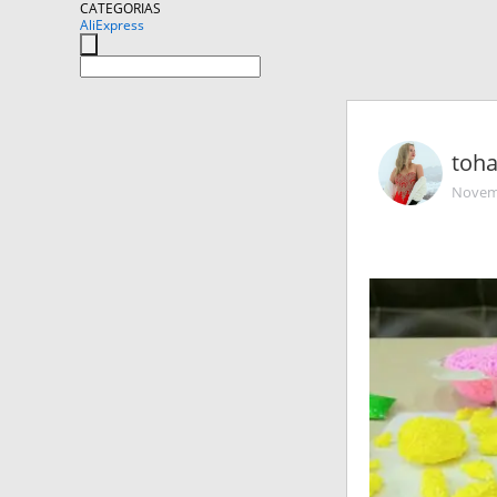
CATEGORIAS
AliExpress
toh
Novemb