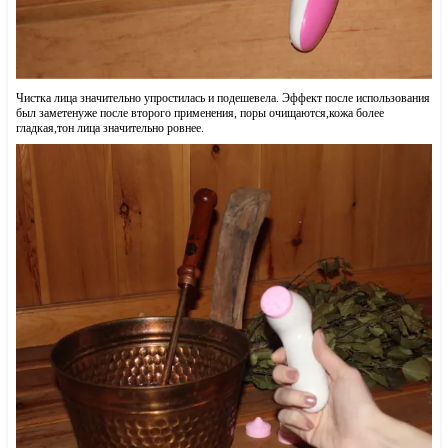
Чистка лица значительно упростилась и подешевела. Эффект после использования
был заметенуже после второго применения, поры очищаются,кожа более
гладкая,тон лица значительно ровнее.