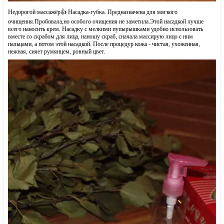
Недорогой массажёр👍 Насадка-губка. Предназначена для мягкого
очищения.Пробовала,но особого очищения не заметила.Этой насадкой лучше
всего наносить крем. Насадку с мелкими пупырышками удобно использовать
вместе со скрабом для лица, наношу скраб, сначала массирую лицо с ним
пальцами, а потом этой насадкой. После процедур кожа - чистая, ухоженная,
нежная, сияет румянцем, ровный цвет.