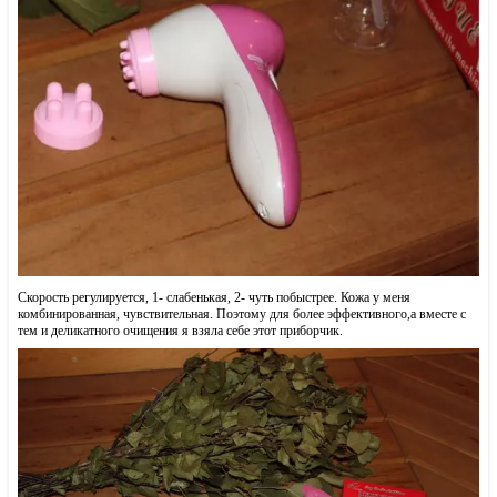
Скорость регулируется, 1- слабенькая, 2- чуть побыстрее. Кожа у меня
комбинированная, чувствительная. Поэтому для более эффективного,а вместе с
тем и деликатного очищения я взяла себе этот приборчик.