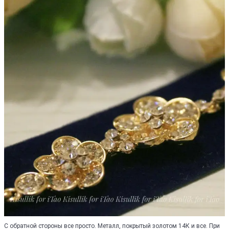
С обратной стороны все просто. Металл, покрытый золотом 14К и все. При