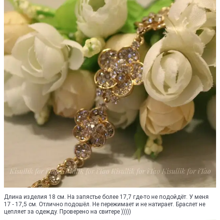
Длина изделия 18 см. На запястье более 17,7 где-то не подойдёт. У меня
17 - 17,5 см. Отлично подошёл. Не пережимает и не натирает. Браслет не
цепляет за одежду. Проверено на свитере )))))