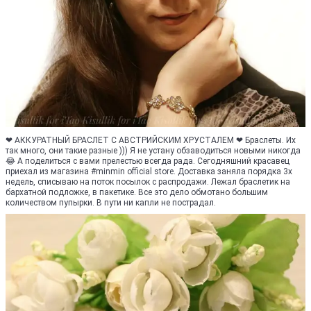
❤ АККУРАТНЫЙ БРАСЛЕТ С АВСТРИЙСКИМ ХРУСТАЛЕМ ❤ Браслеты. Их
так много, они такие разные ))) Я не устану обзаводиться новыми никогда
😂 А поделиться с вами прелестью всегда рада. Сегодняшний красавец
приехал из магазина #minmin official store. Доставка заняла порядка 3х
недель, списываю на поток посылок с распродажи. Лежал браслетик на
бархатной подложке, в пакетике. Все это дело обмотано большим
количеством пупырки. В пути ни капли не пострадал.