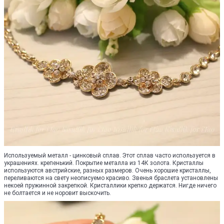
Используемый металл - цинковый сплав. Этот сплав часто используется в
украшениях. крепенький. Покрытие металла из 14К золота. Кристаллы
используются австрийские, разных размеров. Очень хорошие кристаллы,
переливаются на свету неописуемо красиво. Звенья браслета установлены
некоей пружинной закрепкой. Кристаллики крепко держатся. Нигде ничего
не болтается и не норовит выскочить.