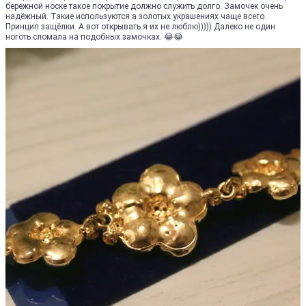
бережной носке такое покрытие должно служить долго. Замочек очень
надёжный. Такие используются а золотых украшениях чаще всего.
Принцип защёлки. А вот открывать я их не люблю))))) Далеко не один
ноготь сломала на подобных замочках. 😂😂