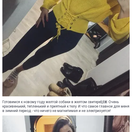
Готовимся к новому году желтой собаки в желтом свитере🙌🏽 Очень
красивенький, тепленький и приятный к телу. И что самое главное для меня
в зимний период - что ничего не магнитимая и не электризуется!