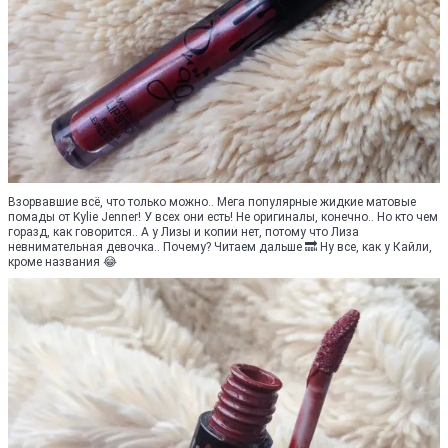
Взорвавшие всё, что только можно.. Мега популярные жидкие матовые
помады от Kylie Jenner! У всех они есть! Не оригиналы, конечно.. Но кто чем
горазд, как говорится.. А у Лизы и копии нет, потому что Лиза
невнимательная девочка.. Почему? Читаем дальше 🔜 Ну все, как у Кайли,
кроме названия 😂