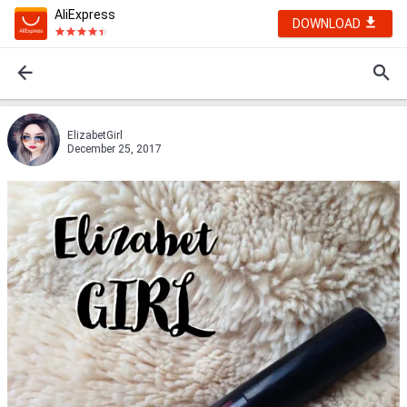
AliExpress
DOWNLOAD
ElizabetGirl
December 25, 2017