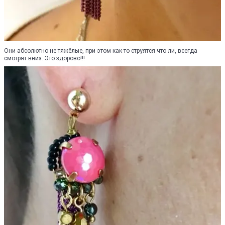
Они абсолютно не тяжёлые, при этом как-то струятся что ли, всегда
смотрят вниз. Это здорово!!!