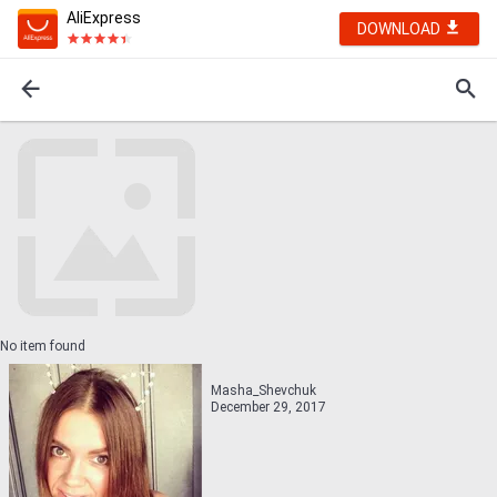
AliExpress
DOWNLOAD
No item found
Masha_Shevchuk
December 29, 2017