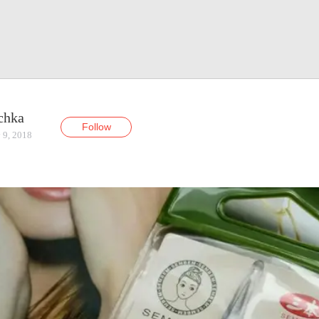
chka
Follow
 9, 2018