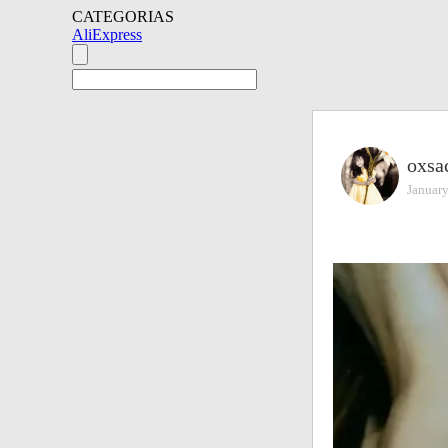
CATEGORIAS
AliExpress
oxsa
January