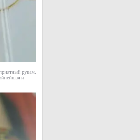
приятный рукам,
тойнейшая и