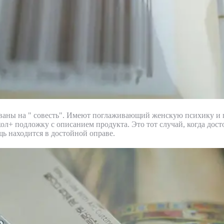
аны на " совесть". Имеют поглаживающий женскую психику и 
ол+ подложку с описанием продукта. Это тот случай, когда дос
щь находится в достойной оправе.