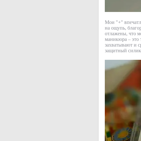
Мои "+" впечатл
на ощупь, благо
отлажены, что м
маникюра – это 
захватывают и с
защитный силик