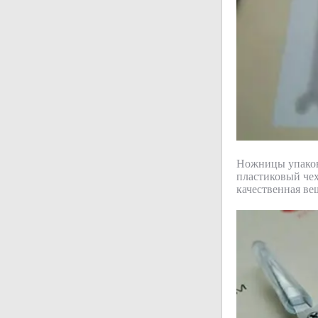
Ножницы упаков
пластиковый чех
качественная ве