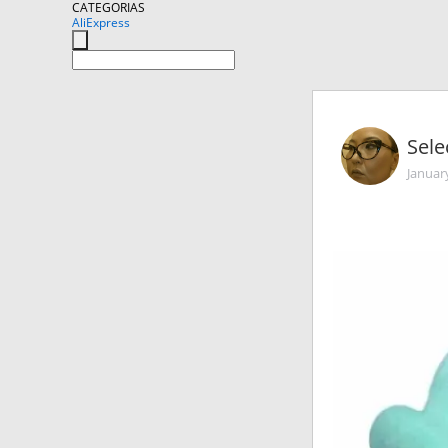
CATEGORIAS
AliExpress
Sele
Januar