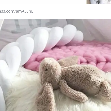
press.com/amA3EnEJ