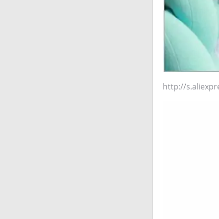
http://s.aliex