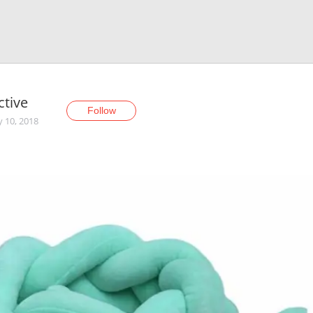
ctive
Follow
y 10, 2018