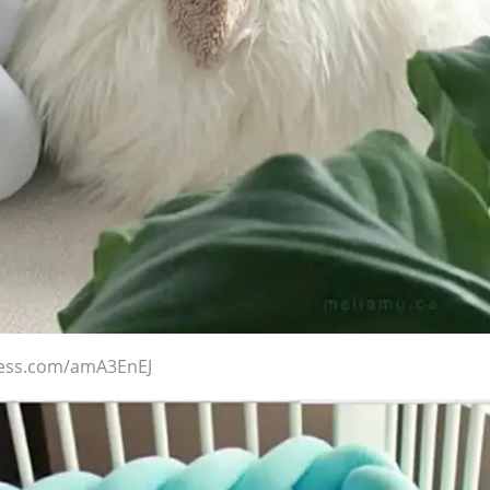
press.com/amA3EnEJ