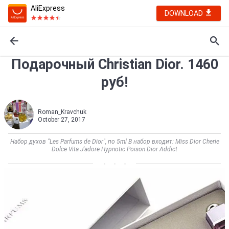
AliExpress
DOWNLOAD
Подарочный Christian Dior. 1460
руб!
Roman_Kravchuk
October 27, 2017
Набор духов "Les Parfums de Dior", по 5ml В набор входит: Miss Dior Cherie
Dolce Vita J'adore Hypnotic Poison Dior Addict