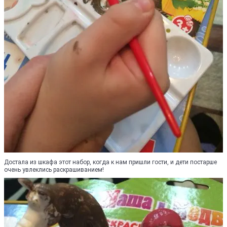
Достала из шкафа этот набор, когда к нам пришли гости, и дети постарше
очень увлеклись раскрашиванием!