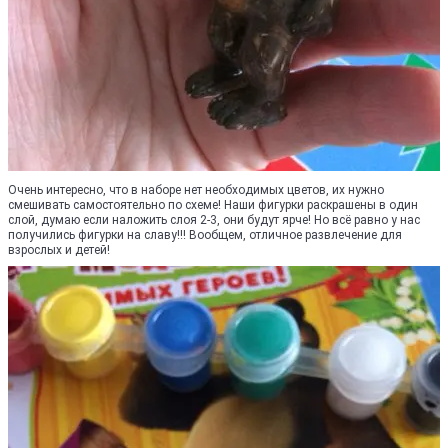
Очень интересно, что в наборе нет необходимых цветов, их нужно
смешивать самостоятельно по схеме! Наши фигурки раскрашены в один
слой, думаю если наложить слоя 2-3, они будут ярче! Но всё равно у нас
получились фигурки на славу!!! Вообщем, отличное развлечение для
взрослых и детей!