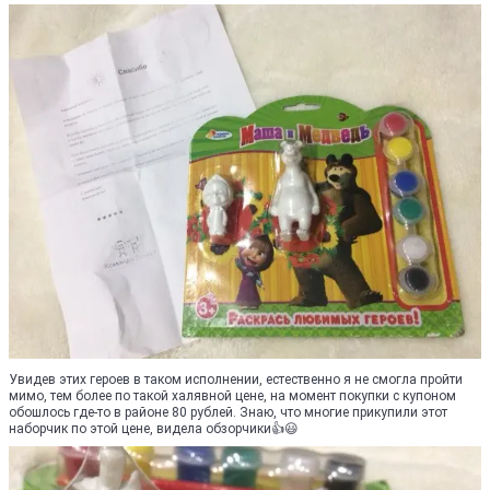
Увидев этих героев в таком исполнении, естественно я не смогла пройти
мимо, тем более по такой халявной цене, на момент покупки с купоном
обошлось где-то в районе 80 рублей. Знаю, что многие прикупили этот
наборчик по этой цене, видела обзорчики👍😃