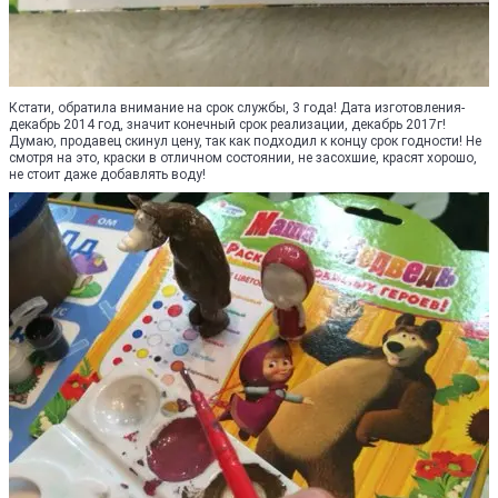
Кстати, обратила внимание на срок службы, 3 года! Дата изготовления-
декабрь 2014 год, значит конечный срок реализации, декабрь 2017г!
Думаю, продавец скинул цену, так как подходил к концу срок годности! Не
смотря на это, краски в отличном состоянии, не засохшие, красят хорошо,
не стоит даже добавлять воду!