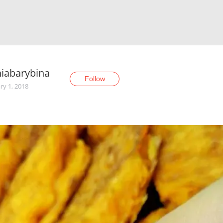
iabarybina
Follow
ry 1, 2018