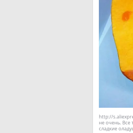
http://s.aliex
не очень. Все 
сладкие оладу