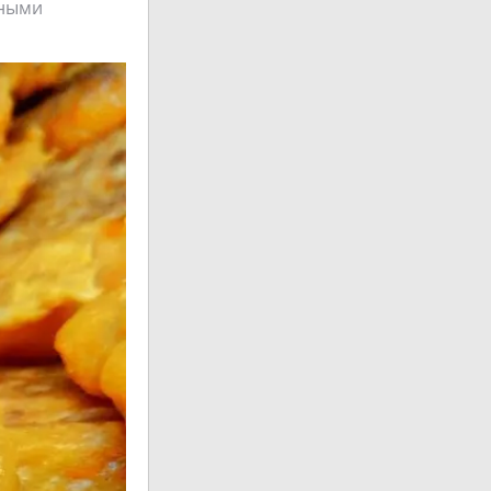
нными