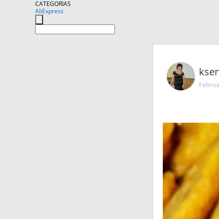
CATEGORIAS
AliExpress
ksen
Februa