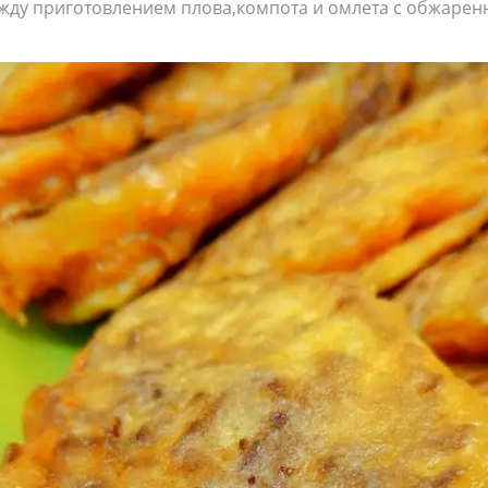
ежду приготовлением плова,компота и омлета с обжаре