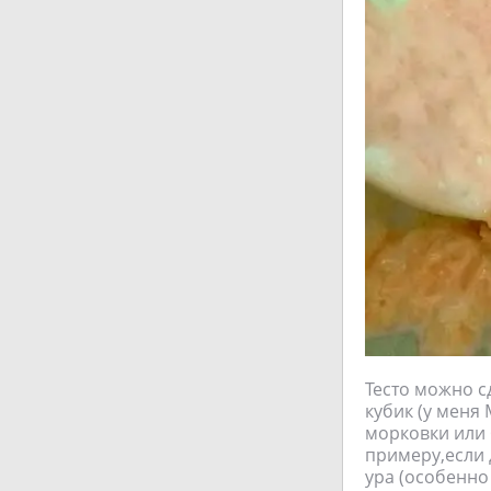
Тесто можно с
кубик (у меня
морковки или 
примеру,если 
ура (особенно 