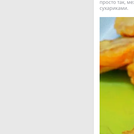
просто так, м
сухариками.