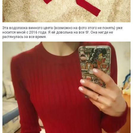
Эта водолазка винного цвета (возможно на фото этого не понять) уже
носится мной с 2016 года. Я ей довольна на все 💯. Она нигде не
растянулась за все время.