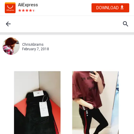
AliExpress
DOWNLOAD
ChrisAbrams
February 7, 2018